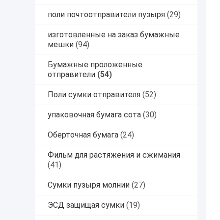
поли почтоотправители пузыря
(29)
изготовленные на заказ бумажные
мешки
(94)
Бумажные проложенные
отправители
(54)
Поли сумки отправителя
(52)
упаковочная бумага сота
(30)
Оберточная бумага
(24)
Фильм для растяжения и сжимания
(41)
Сумки пузыря молнии
(27)
ЭСД защищая сумки
(19)