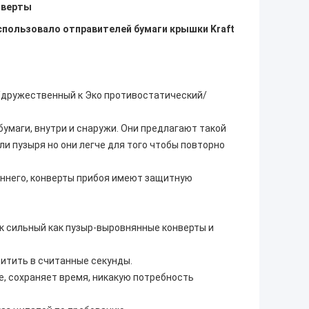
нверты
использовало отправителей бумаги крышки Kraft
дружественный к Эко противостатический/
умаги, внутри и снаружи. Они предлагают такой
и пузыря но они легче для того чтобы повторно
еннего, конверты прибоя имеют защитную
 сильный как пузыр-выровнянные конверты и
итить в считанные секунды.
е, сохраняет время, никакую потребность