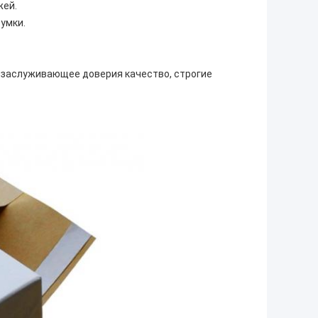
жей.
умки.
, заслуживающее доверия качество, строгие