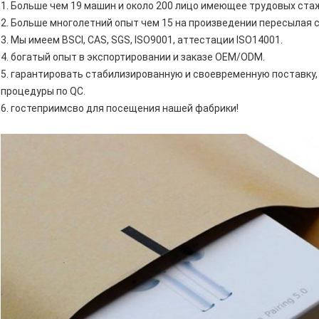
1. Больше чем 19 машин и около 200 лицо имеющее трудовых ста
2. Больше многолетний опыт чем 15 на произведении пересылая с
3. Мы имеем BSCI, CAS, SGS, ISO9001, аттестации ISO14001.
4. богатый опыт в экспортировании и заказе OEM/ODM.
5. гарантировать стабилизированную и своевременную поставку
процедуры по QC.
6. гостеприимсво для посещения нашей фабрики!