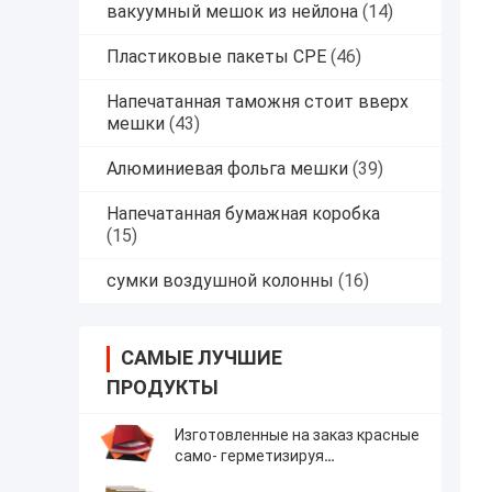
вакуумный мешок из нейлона
(14)
Пластиковые пакеты CPE
(46)
Напечатанная таможня стоит вверх
мешки
(43)
Алюминиевая фольга мешки
(39)
Напечатанная бумажная коробка
(15)
сумки воздушной колонны
(16)
САМЫЕ ЛУЧШИЕ
ПРОДУКТЫ
Изготовленные на заказ красные
само- герметизируя
отправители бумаги упаковывая