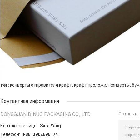
,
,
тег:
конверты отправителя крафт
крафт проложил конверты
бум
Контактная информация
DONGGUAN DINUO PACKAGING CO., LTD
Оставьте 
Контактное лицо:
Sara Yang
Телефон:
+8613902696174