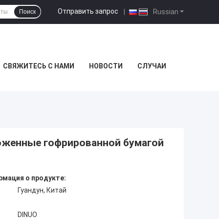
Отправить запрос
|
Russian
Поиск
СВЯЖИТЕСЬ С НАМИ
НОВОСТИ
СЛУЧАИ
ложенные гофрированной бумагой
мация о продукте:
Гуандун, Китай
DINUO