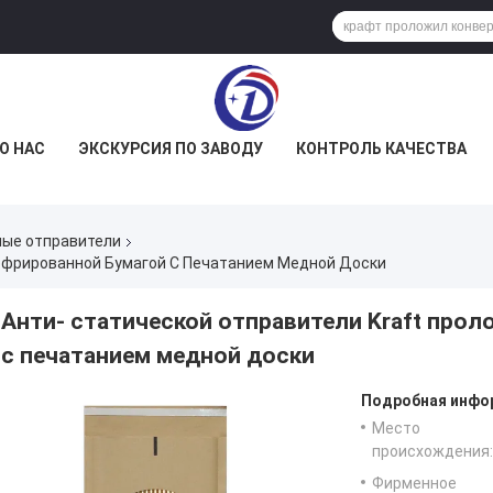
О НАС
ЭКСКУРСИЯ ПО ЗАВОДУ
КОНТРОЛЬ КАЧЕСТВА
ые отправители
Гофрированной Бумагой С Печатанием Медной Доски
Анти- статической отправители Kraft про
с печатанием медной доски
Подробная инфор
Место
происхождения:
Фирменное