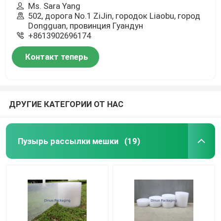
Ms. Sara Yang
502, дорога No.1 ZiJin, городок Liaobu, город
Dongguan, провинция Гуандун
+8613902696174
Контакт теперь
ДРУГИЕ КАТЕГОРИИ ОТ НАС
Пузырь рассылки мешки
(19)