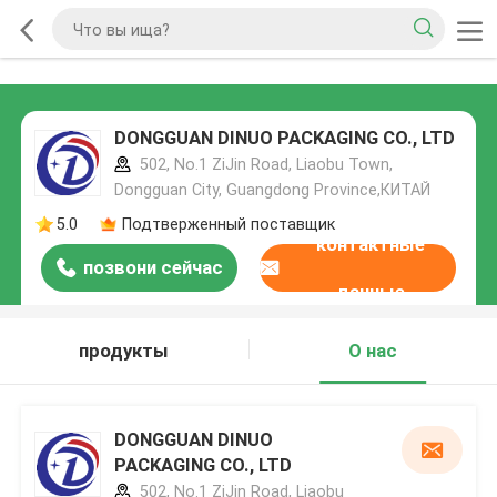
DONGGUAN DINUO PACKAGING CO., LTD
502, No.1 ZiJin Road, Liaobu Town,
Dongguan City, Guangdong Province,КИТАЙ
5.0
Подтверженный поставщик
контактные
позвони сейчас
данные
продукты
О нас
DONGGUAN DINUO
PACKAGING CO., LTD
502, No.1 ZiJin Road, Liaobu