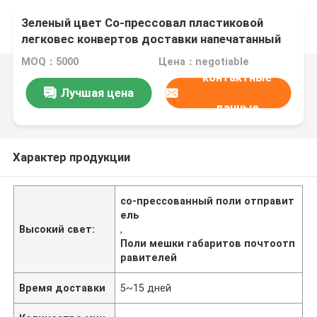
Зеленый цвет Со-прессовал пластиковой
легковес конвертов доставки напечатанный
таможней
MOQ：5000
Цена：negotiable
контактные
Лучшая цена
данные
Характер продукции
со-прессованный поли отправит
ель
Высокий свет:
,
Поли мешки габаритов почтоотп
равителей
Время доставки
5~15 дней