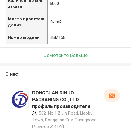
Количество мин
5000
заказа
Место происхож
Китай
дения
Номер модели
ПБМ158
Осмотрите больше
О нас
DONGGUAN DINUO
PACKAGING CO., LTD
профиль производителя
502, No.1 ZiJin Road, Liaobu
Town, Dongguan City, Guangdong
Province ,КИТАЙ