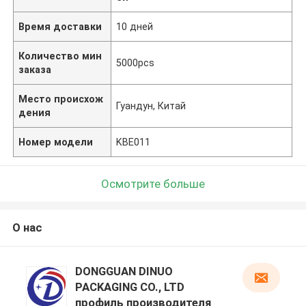
Время доставки
10 дней
Количество мин
5000pcs
заказа
Место происхож
Гуандун, Китай
дения
Номер модели
KBE011
Осмотрите больше
О нас
DONGGUAN DINUO
PACKAGING CO., LTD
профиль производителя