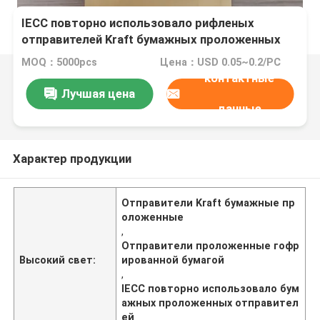
IECC повторно использовало рифленых
отправителей Kraft бумажных проложенных
MOQ：5000pcs
Цена：USD 0.05~0.2/PC
контактные
Лучшая цена
данные
Характер продукции
Отправители Kraft бумажные пр
оложенные
,
Отправители проложенные гофр
Высокий свет:
ированной бумагой
,
IECC повторно использовало бум
ажных проложенных отправител
ей