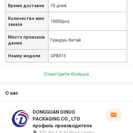
Время доставки
10 дней
Количество мин
10000pcs
заказа
Место происхож
Гуандун, Китай
дения
Номер модели
GPB015
Осмотрите больше
О нас
DONGGUAN DINUO
PACKAGING CO., LTD
профиль производителя
502, No.1 ZiJin Road, Liaobu