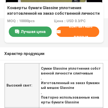
Конверты бумаги Glassine уплотнения
изготовленной на заказ собственной личности
сумок Glassine Eco дружелюбной слипчивые
MOQ：10000pcs
Цена：USD 0.3/PC
контактные
Лучшая цена
данные
Характер продукции
Сумки Glassine уплотнения собст
венной личности слипчивые
,
Изготовленный на заказ бумажн
Высокий свет:
ый мешок Glassine
,
Повторно использованные конв
ерты бумаги Glassine