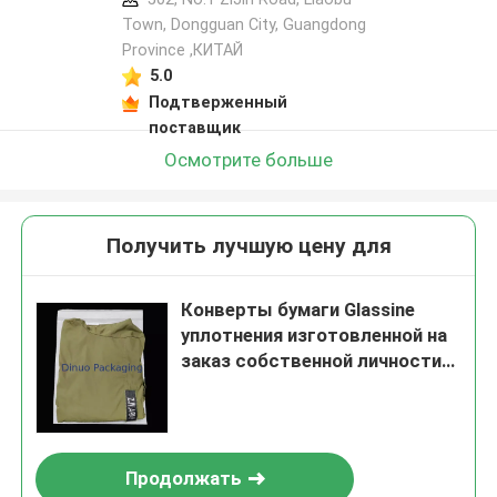
Town, Dongguan City, Guangdong
Province ,КИТАЙ
5.0
Подтверженный
поставщик
Осмотрите больше
Получить лучшую цену для
Конверты бумаги Glassine
уплотнения изготовленной на
заказ собственной личности
сумок Glassine Eco
дружелюбной слипчивые
Продолжать