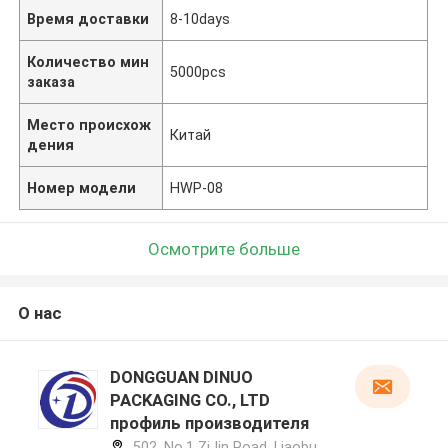
Время доставки
8-10days
Количество мин
5000pcs
заказа
Место происхож
Китай
дения
Номер модели
HWP-08
Осмотрите больше
О нас
DONGGUAN DINUO
PACKAGING CO., LTD
профиль производителя
502, No.1 ZiJin Road, Liaobu