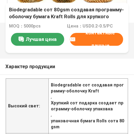
Biodegradable сот 80gsm создавая программу-
оболочку бумага Kraft Rolls для хрупкого
подарка
MOQ：5000pcs
Цена：USD0.2-0.5/PC
контактные
Лучшая цена
данные
Характер продукции
Biodegradable сот создавая прог
рамму-оболочку Kraft
,
Хрупкий сот подарка создает пр
Высокий свет:
ограмму-оболочку упаковка
,
упаковочная бумага Rolls сота 80
gsm