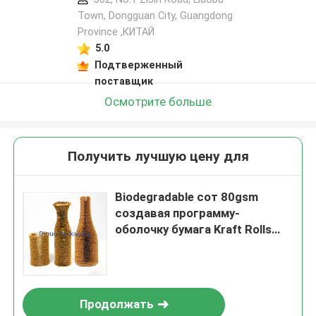
Town, Dongguan City, Guangdong
Province ,КИТАЙ
5.0
Подтверженный
поставщик
Осмотрите больше
Получить лучшую цену для
Biodegradable сот 80gsm
создавая программу-
оболочку бумага Kraft Rolls
для хрупкого подарка
Продолжать