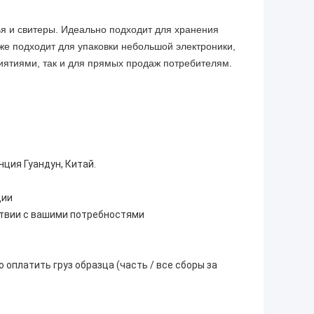
ья и свитеры. Идеально подходит для хранения
кже подходит для упаковки небольшой электроники,
иятиями, так и для прямых продаж потребителям.
ция Гуандун, Китай.
ции
ствии с вашими потребностями
оплатить груз образца (часть / все сборы за