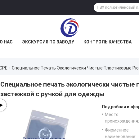
О НАС
ЭКСКУРСИЯ ПО ЗАВОДУ
КОНТРОЛЬ КАЧЕСТВА
 CPE
Специальное Печать Экологически Чистые Пластиковые Рю
Специальное печать экологически чистые 
застежкой с ручкой для одежды
Подробная инфор
Место
происхождения:
Фирменное
наименование: