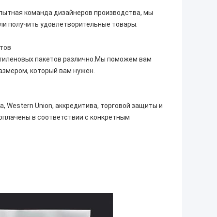
опытная команда дизайнеров производства, мы
гли получить удовлетворительные товары.
етов
этиленовых пакетов различно.Мы поможем вам
азмером, который вам нужен.
 Western Union, аккредитива, торговой защиты и
 оплачены в соответствии с конкретным