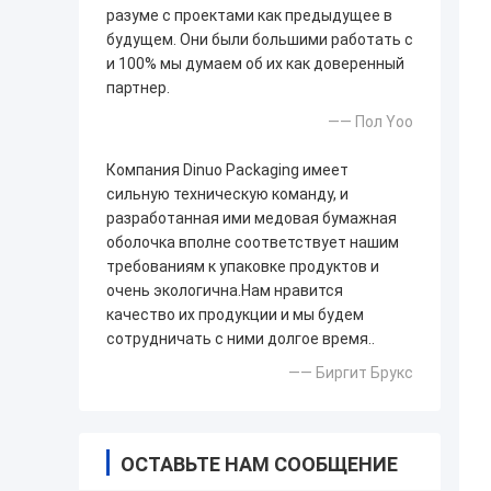
разуме с проектами как предыдущее в
будущем. Они были большими работать с
и 100% мы думаем об их как доверенный
партнер.
—— Пол Yoo
Компания Dinuo Packaging имеет
сильную техническую команду, и
разработанная ими медовая бумажная
оболочка вполне соответствует нашим
требованиям к упаковке продуктов и
очень экологична.Нам нравится
качество их продукции и мы будем
сотрудничать с ними долгое время..
—— Биргит Брукс
ОСТАВЬТЕ НАМ СООБЩЕНИЕ