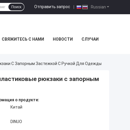
Отправить запрос
|
Russian
Поиск
СВЯЖИТЕСЬ С НАМИ
НОВОСТИ
СЛУЧАИ
кзаки С Запорным Застежкой С Ручкой Для Одежды
пластиковые рюкзаки с запорным
мация о продукте:
Китай
DINUO