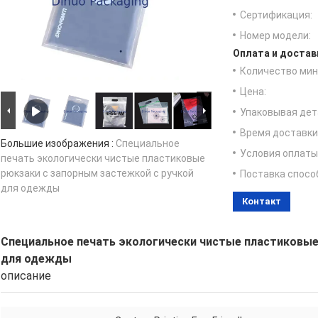
Сертификация:
Номер модели:
Оплата и достав
Количество мин 
Цена:
Упаковывая дет
Время доставки
Большие изображения :
Специальное
Условия оплаты
печать экологически чистые пластиковые
рюкзаки с запорным застежкой с ручкой
Поставка спосо
для одежды
Контакт
Специальное печать экологически чистые пластиковые
для одежды
описание