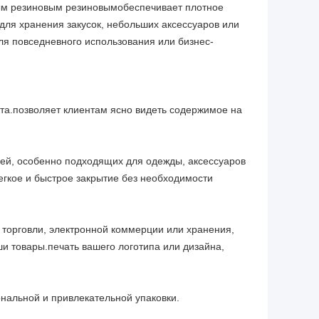
м резиновым резиновымобеспечивает плотное
ля хранения закусок, небольших аксессуаров или
я повседневного использования или бизнес-
та.позволяет клиентам ясно видеть содержимое на
щей, особенно подходящих для одежды, аксессуаров
гкое и быстрое закрытие без необходимости
 торговли, электронной коммерции или хранения,
и товары.печать вашего логотипа или дизайна,
нальной и привлекательной упаковки.