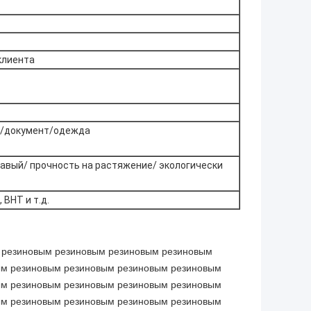
клиента
а/документ/одежда
авый/ прочность на растяжение/ экологически
 BHT и т.д.
 резиновым резиновым резиновым резиновым
ым резиновым резиновым резиновым резиновым
ым резиновым резиновым резиновым резиновым
ым резиновым резиновым резиновым резиновым