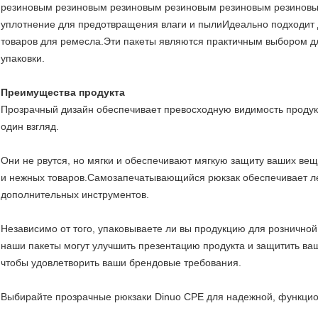
резиновым резиновым резиновым резиновым резиновым резиновы
уплотнение для предотвращения влаги и пылиИдеально подходит д
товаров для ремесла.Эти пакеты являются практичным выбором дл
упаковки.
Преимущества продукта
Прозрачный дизайн обеспечивает превосходную видимость продук
один взгляд.
Они не рвутся, но мягки и обеспечивают мягкую защиту ваших ве
и нежных товаров.Самозапечатывающийся рюкзак обеспечивает ле
дополнительных инструментов.
Независимо от того, упаковываете ли вы продукцию для розничной
наши пакеты могут улучшить презентацию продукта и защитить ваш
чтобы удовлетворить ваши брендовые требования.
Выбирайте прозрачные рюкзаки Dinuo CPE для надежной, функцио