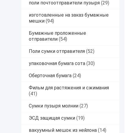
поли почтоотправители пузыря
(29)
изготовленные на заказ бумажные
мешки
(94)
Бумажные проложенные
отправители
(54)
Поли сумки отправителя
(52)
упаковочная бумага сота
(30)
Оберточная бумага
(24)
Фильм для растяжения и сжимания
(41)
Сумки пузыря молнии
(27)
ЭСД защищая сумки
(19)
вакуумный мешок из нейлона
(14)